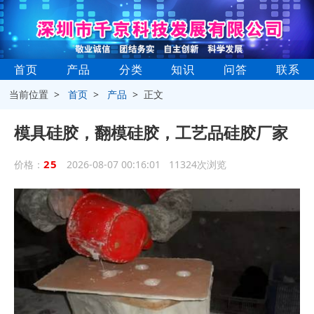
首页
产品
分类
知识
问答
联系
当前位置 >
首页
>
产品
> 正文
模具硅胶，翻模硅胶，工艺品硅胶厂家
25
价格：
2026-08-07 00:16:01 11324次浏览