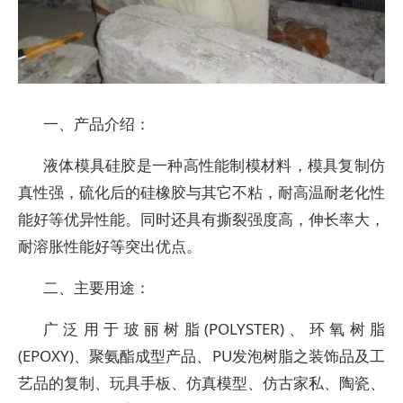
一、产品介绍：
液体模具硅胶是一种高性能制模材料，模具复制仿
真性强，硫化后的硅橡胶与其它不粘，耐高温耐老化性
能好等优异性能。同时还具有撕裂强度高，伸长率大，
耐溶胀性能好等突出优点。
二、主要用途：
广泛用于玻丽树脂(POLYSTER)、环氧树脂
(EPOXY)、聚氨酯成型产品、PU发泡树脂之装饰品及工
艺品的复制、玩具手板、仿真模型、仿古家私、陶瓷、