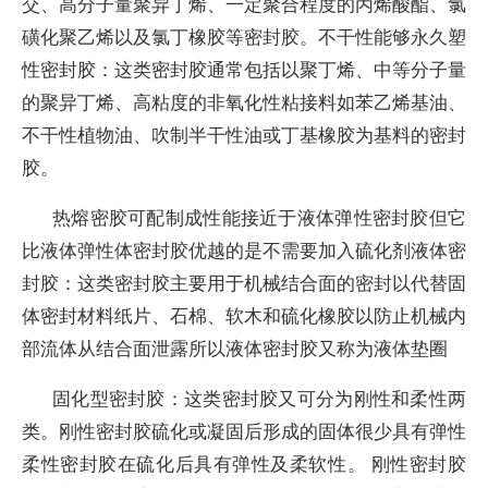
交、高分子量聚异丁烯、一定聚合程度的丙烯酸酯、氯
磺化聚乙烯以及氯丁橡胶等密封胶。不干性能够永久塑
性密封胶：这类密封胶通常包括以聚丁烯、中等分子量
的聚异丁烯、高粘度的非氧化性粘接料如苯乙烯基油、
不干性植物油、吹制半干性油或丁基橡胶为基料的密封
胶。
热熔密胶可配制成性能接近于液体弹性密封胶但它
比液体弹性体密封胶优越的是不需要加入硫化剂液体密
封胶：这类密封胶主要用于机械结合面的密封以代替固
体密封材料纸片、石棉、软木和硫化橡胶以防止机械内
部流体从结合面泄露所以液体密封胶又称为液体垫圈
固化型密封胶：这类密封胶又可分为刚性和柔性两
类。刚性密封胶硫化或凝固后形成的固体很少具有弹性
柔性密封胶在硫化后具有弹性及柔软性。 刚性密封胶