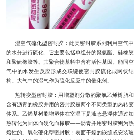
湿空气硫化型密封胶：此类密封胶系列利用空气中
的水分进行硫化。它主要包括单组分的聚氨酯、硅橡胶
和聚硫橡胶等。其聚合物基料中含有活性基因。能同空
气中的水发生反应形成交联键使密封胶硫化成网状结
构。大气中的湿气作为硫化反应中的催化剂。
热转变型密封胶：用增塑剂分散的聚氯乙烯树脂和
含有沥青的橡胶并用的密封胶是两个不同类型的热转变
体系。乙烯基树脂增塑体在室温下是液态悬浮体通过加
热转化为固体而硬化而橡胶——沥青并用密封胶则为热
熔性的。氧化硬化型密封胶：表面干燥的嵌缝或安装玻