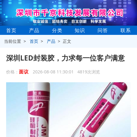
首页
产品
分类
知识
问答
联系
当前位置 >
首页
>
产品
> 正文
深圳LED封装胶，力求每一位客户满意
面议
价格：
2026-08-08 11:30:01 4819次浏览