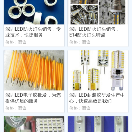
深圳LED防火灯头销售，专
深圳LED防火灯头销售，
业技术，快捷服务
E14防火灯头特点
价格：面议
价格：面议
深圳LED电子胶批发，为您
深圳LED封装胶研发生产中
提供优质的服务
心，快速高效是我们
价格：面议
价格：面议