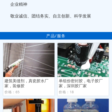
企业精神
敬业诚信、团结务实、自主创新、科学发展
产品/服务
建筑美缝剂，真瓷胶水厂
单组份密封胶，电子胶厂
家，装修胶
家，深圳胶厂家
价格：65
价格：18