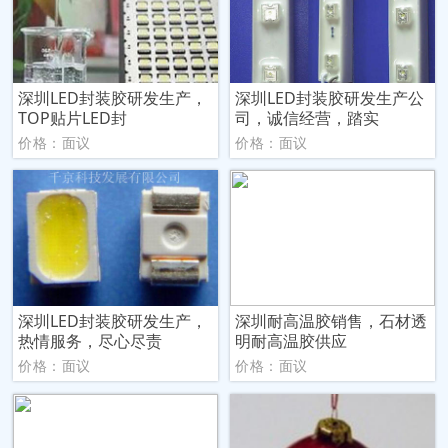
深圳LED封装胶研发生产，
深圳LED封装胶研发生产公
TOP贴片LED封
司，诚信经营，踏实
价格：面议
价格：面议
深圳LED封装胶研发生产，
深圳耐高温胶销售，石材透
热情服务，尽心尽责
明耐高温胶供应
价格：面议
价格：面议