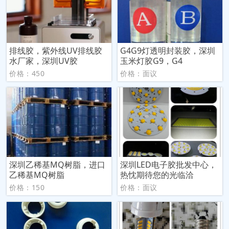
排线胶，紫外线UV排线胶
G4G9灯透明封装胶，深圳
水厂家，深圳UV胶
玉米灯胶G9，G4
价格：450
价格：面议
深圳乙稀基MQ树脂，进口
深圳LED电子胶批发中心，
乙稀基MQ树脂
热忱期待您的光临洽
价格：150
价格：面议